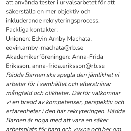
att använda tester i urvalsarbetet för att
säkerställa en mer objektiv och
inkluderande rekryteringsprocess.
Fackliga kontakter:
Unionen: Edvin Arnby Machata,
edvin.arnby-machata@rb.se
Akademikerföreningen:
Anna-Frida
Eriksson, anna-frida.eriksson@rb.se
Rädda Barnen ska spegla den jämlikhet vi
arbetar för i samhället och eftersträvar
mångfald och olikheter. Därför välkomnar
vi en bredd av kompetenser, perspektiv och
erfarenheter i den här rekryteringen. Rädda
Barnen är noga med att vara en säker
arbetsplats för barn och vuxna och ber om