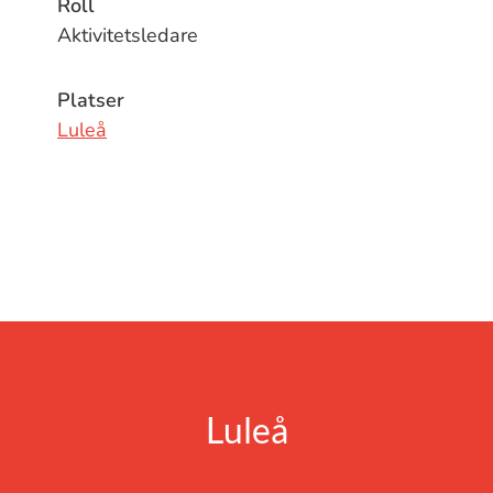
Roll
Aktivitetsledare
Platser
Luleå
Luleå