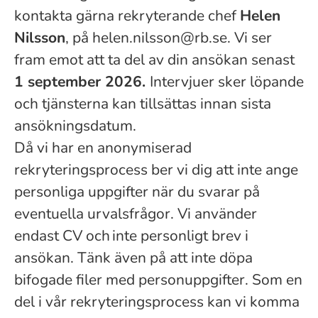
kontakta gärna rekryterande chef
Helen
Nilsson
, på helen.nilsson@rb.se. Vi ser
fram emot att ta del av din ansökan senast
1 september 2026.
Intervjuer sker löpande
och tjänsterna kan tillsättas innan sista
ansökningsdatum.
Då vi har en anonymiserad
rekryteringsprocess ber vi dig att inte ange
personliga uppgifter när du svarar på
eventuella urvalsfrågor. Vi använder
endast CV och inte personligt brev i
ansökan. Tänk även på att inte döpa
bifogade filer med personuppgifter. Som en
del i vår rekryteringsprocess kan vi komma