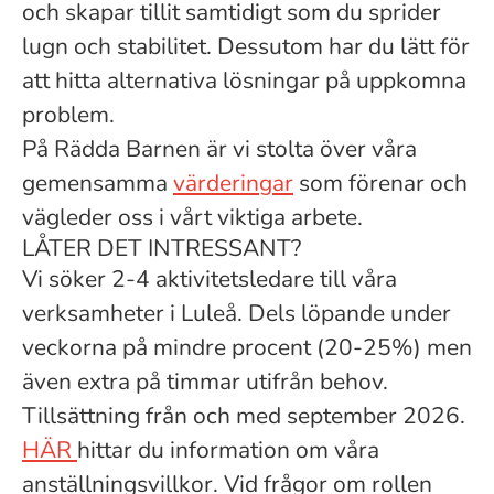
och skapar tillit samtidigt som du sprider
lugn och stabilitet. Dessutom har du lätt för
att hitta alternativa lösningar på uppkomna
problem.
På Rädda Barnen är vi stolta över våra
gemensamma
värderingar
som förenar och
vägleder oss i vårt viktiga arbete.
LÅTER DET INTRESSANT?
Vi söker 2-4 aktivitetsledare till våra
verksamheter i Luleå. Dels löpande under
veckorna på mindre procent (20-25%) men
även extra på timmar utifrån behov.
Tillsättning från och med september 2026.
HÄR
hittar du information om våra
anställningsvillkor. Vid frågor om rollen