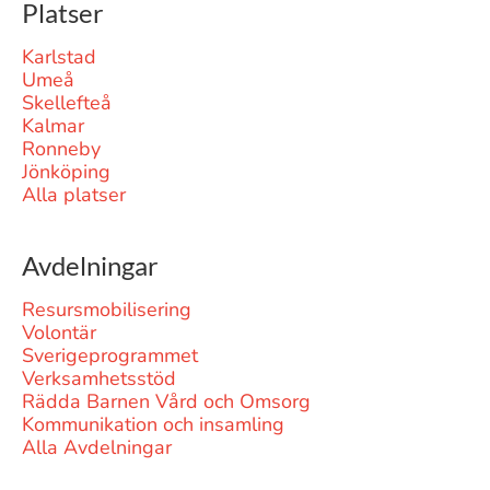
Platser
Karlstad
Umeå
Skellefteå
Kalmar
Ronneby
Jönköping
Alla platser
Avdelningar
Resursmobilisering
Volontär
Sverigeprogrammet
Verksamhetsstöd
Rädda Barnen Vård och Omsorg
Kommunikation och insamling
Alla Avdelningar