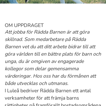
OM UPPDRAGET
Att jobba för Rädda Barnen är att göra
skillnad. Som medarbetare på Rädda
Barnen vet du att ditt arbete bidrar till att
göra världen till en bättre plats för barn och
unga, du är omgiven av engagerade
kollegor som delar gemensamma
värderingar. Hos oss har du förmånen att
både utvecklas och utmanas.
I Luleå bedriver Rädda Barnen ett antal
verksamheter för att främja barns
rättigheter på framförallt bostadsområdena