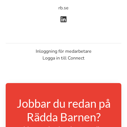
rb.se
Inloggning för medarbetare
Logga in till Connect
Jobbar du redan på
Rädda Barnen?