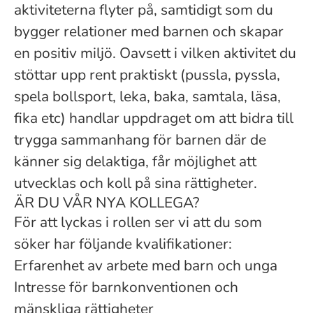
aktiviteterna flyter på, samtidigt som du
bygger relationer med barnen och skapar
en positiv miljö. Oavsett i vilken aktivitet du
stöttar upp rent praktiskt (pussla, pyssla,
spela bollsport, leka, baka, samtala, läsa,
fika etc) handlar uppdraget om att bidra till
trygga sammanhang för barnen där de
känner sig delaktiga, får möjlighet att
utvecklas och koll på sina rättigheter.
ÄR DU VÅR NYA KOLLEGA?
För att lyckas i rollen ser vi att du som
söker har följande kvalifikationer:
Erfarenhet av arbete med barn och unga
Intresse för barnkonventionen och
mänskliga rättigheter