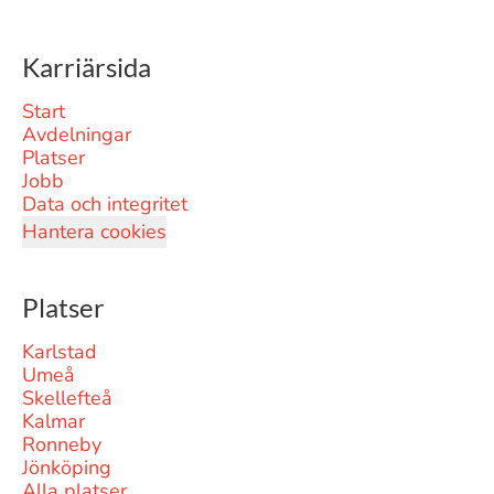
Karriärsida
Start
Avdelningar
Platser
Jobb
Data och integritet
Hantera cookies
Platser
Karlstad
Umeå
Skellefteå
Kalmar
Ronneby
Jönköping
Alla platser