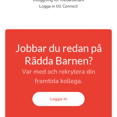
Inloggning för medarbetare
Logga in till Connect
Jobbar du redan på
Rädda Barnen?
Var med och rekrytera din
framtida kollega.
Logga in