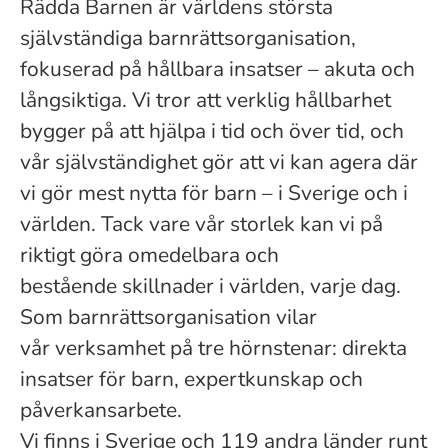
Rädda Barnen är världens största
självständiga barnrättsorganisation,
fokuserad på hållbara insatser – akuta och
långsiktiga. Vi tror att verklig hållbarhet
bygger på att hjälpa i tid och över tid, och
vår självständighet gör att vi kan agera där
vi gör mest nytta för barn – i Sverige och i
världen. Tack vare vår storlek kan vi på
riktigt göra omedelbara och
bestående skillnader i världen, varje dag.
Som barnrättsorganisation vilar
vår verksamhet på tre hörnstenar: direkta
insatser för barn, expertkunskap och
påverkansarbete.
Vi finns i Sverige och 119 andra länder runt