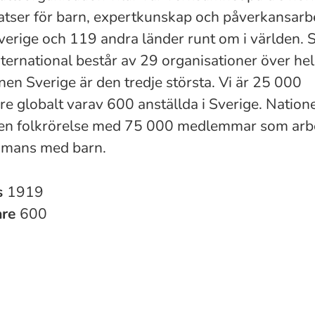
satser för barn, expertkunskap och påverkansarb
 Sverige och 119 andra länder runt om i världen. 
nternational består av 29 organisationer över hel
en Sverige är den tredje största. Vi är 25 000
e globalt varav 600 anställda i Sverige. Nationel
en folkrörelse med 75 000 medlemmar som arbe
ammans med barn.
s
1919
are
600