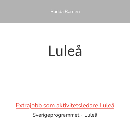
Rädda Barnen
Luleå
Extrajobb som aktivitetsledare Luleå
Sverigeprogrammet
·
Luleå