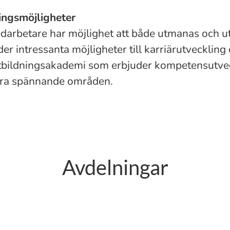
ingsmöjligheter
darbetare har möjlighet att både utmanas och u
der intressanta möjligheter till karriärutveckling
utbildningsakademi som erbjuder kompetensutve
era spännande områden.
Avdelningar