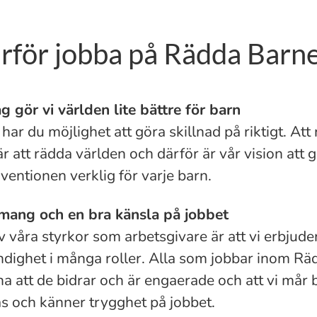
rför jobba på Rädda Barn
g gör vi världen lite bättre för barn
har du möjlighet att göra skillnad på riktigt. Att
r att rädda världen och därför är vår vision att 
entionen verklig för varje barn.
ang och en bra känsla på jobbet
 våra styrkor som arbetsgivare är att vi erbjude
ndighet i många roller. Alla som jobbar inom R
a att de bidrar och är engaerade och att vi mår 
s och känner trygghet på jobbet.