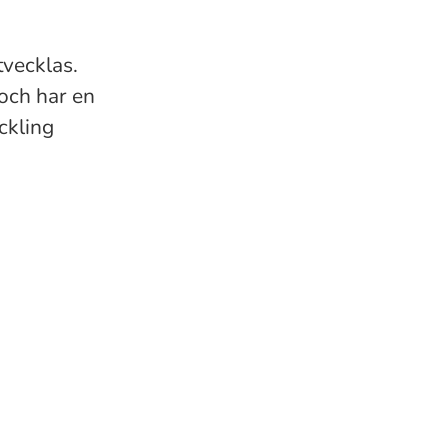
tvecklas.
 och har en
ckling