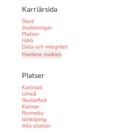
Karriärsida
Start
Avdelningar
Platser
Jobb
Data och integritet
Hantera cookies
Platser
Karlstad
Umeå
Skellefteå
Kalmar
Ronneby
Jönköping
Alla platser