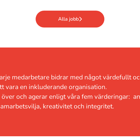
Alla jobb
 varje medarbetare bidrar med något värdefullt o
att vara en inkluderande organisation.
a över och agerar enligt våra fem värderingar: a
amarbetsvilja, kreativitet och integritet.