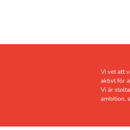
Vi vet att
aktivt för 
Vi är stolt
ambition, s