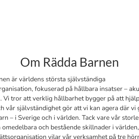
Om Rädda Barnen
en är världens största självständiga
rganisation, fokuserad på hållbara insatser – ak
. Vi tror att verklig hållbarhet bygger på att hjälp
ch vår självständighet gör att vi kan agera där vi
arn – i Sverige och i världen. Tack vare vår storl
ra omedelbara och bestående skillnader i världen,
ttsorganisation vilar vår verksamhet på tre hör