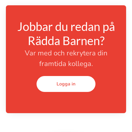
Jobbar du redan på
Rädda Barnen?
Var med och rekrytera din
framtida kollega.
Logga in