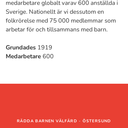
medarbetare globalt varav 600 anställda i
Sverige. Nationellt är vi dessutom en
folkrörelse med 75 000 medlemmar som
arbetar för och tillsammans med barn.
Grundades
1919
Medarbetare
600
RÄDDA BARNEN VÄLFÄRD
·
ÖSTERSUND