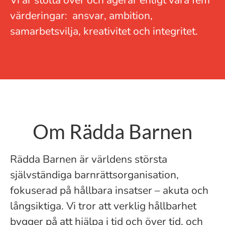
Vi är stolta över och agerar enligt våra fem
värderingar: ansvar, ambition,
samarbetsvilja, kreativitet och integritet.
Om Rädda Barnen
Rädda Barnen är världens största
självständiga barnrättsorganisation,
fokuserad på hållbara insatser – akuta och
långsiktiga. Vi tror att verklig hållbarhet
bygger på att hjälpa i tid och över tid, och