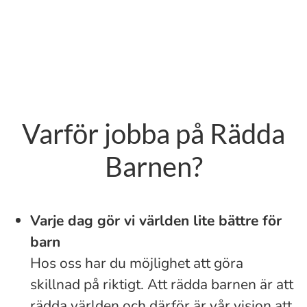
Varför jobba på Rädda
Barnen?
Varje dag gör vi världen lite bättre för
barn
Hos oss har du möjlighet att göra
skillnad på riktigt. Att rädda barnen är att
rädda världen och därför är vår vision att