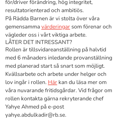
för/driver förändring, hög integritet,
resultatorienterad och ambitiös.
På Rädda Barnen är vi stolta över våra
gemensamma
värderingar
som förenar och
vägleder oss i vårt viktiga arbete.
LÅTER DET INTRESSANT?
Rollen är tillsvidareanställning på halvtid
med 6 månaders inledande provanställning
med planerad start så snart som möjligt.
Kvällsarbete och arbete under helger och
lov ingår i rollen.
Här
kan du läsa mer om
våra nuvarande fritidsgårdar. Vid frågor om
rollen kontakta gärna rekryterande chef
Yahye Ahmed på e-post
yahye.abdulkadir@rb.se.