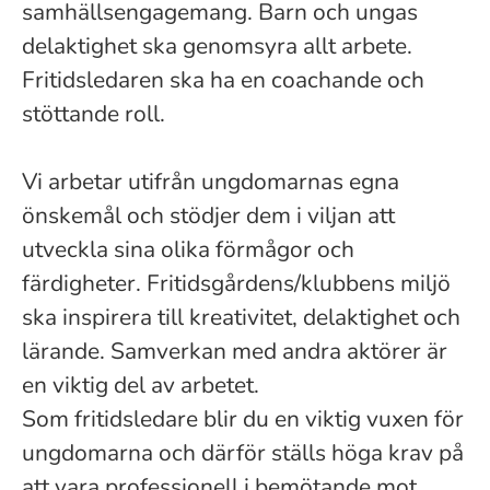
samhällsengagemang. Barn och ungas
delaktighet ska genomsyra allt arbete.
Fritidsledaren ska ha en coachande och
stöttande roll.
Vi arbetar utifrån ungdomarnas egna
önskemål och stödjer dem i viljan att
utveckla sina olika förmågor och
färdigheter. Fritidsgårdens/klubbens miljö
ska inspirera till kreativitet, delaktighet och
lärande. Samverkan med andra aktörer är
en viktig del av arbetet.
Som fritidsledare blir du en viktig vuxen för
ungdomarna och därför ställs höga krav på
att vara professionell i bemötande mot